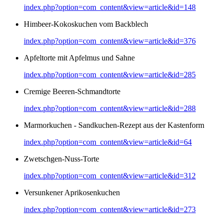
index.php?option=com_content&view=article&id=148
Himbeer-Kokoskuchen vom Backblech
index.php?option=com_content&view=article&id=376
Apfeltorte mit Apfelmus und Sahne
index.php?option=com_content&view=article&id=285
Cremige Beeren-Schmandtorte
index.php?option=com_content&view=article&id=288
Marmorkuchen - Sandkuchen-Rezept aus der Kastenform
index.php?option=com_content&view=article&id=64
Zwetschgen-Nuss-Torte
index.php?option=com_content&view=article&id=312
Versunkener Aprikosenkuchen
index.php?option=com_content&view=article&id=273