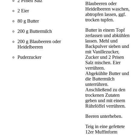
2 Prisen Salz
Blaubeeren oder
Heidelbeeren waschen,
2 Eier
abtropfen lassen, ggf.
trocken tupfen.
80 g Butter
Butter in einem Topf
200 g Buttermilch
zerlassen und abkühlen
lassen. Mehl und
200 g Blaubeeren oder
Backpulver sieben und
Heidelbeeren
mit Vanillezucker,
Zucker und 2 Prisen
Puderzucker
Salz mischen. Eier
verrühren.
Abgekühlte Butter und
die Buttermilch
unterrühren.
Anschließend zu den
trockenen Zutaten
geben und mit einem
Rührlöffel verrühren.
Beeren unterheben.
Teig in eine gefettete
12er Muffinform