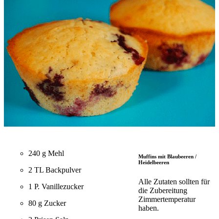
240 g Mehl
Muffins mit Blaubeeren /
Heidelbeeren
2 TL Backpulver
Alle Zutaten sollten für
1 P. Vanillezucker
die Zubereitung
Zimmertemperatur
80 g Zucker
haben.