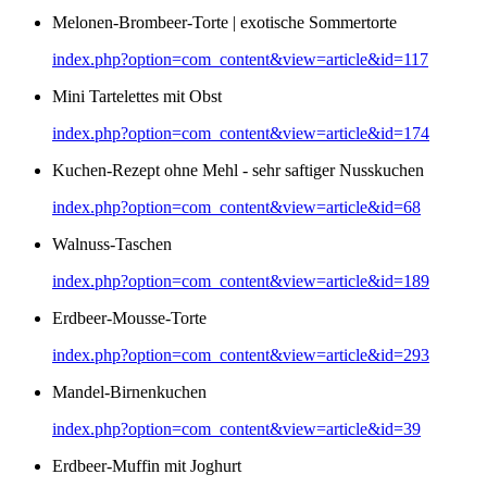
Melonen-Brombeer-Torte | exotische Sommertorte
index.php?option=com_content&view=article&id=117
Mini Tartelettes mit Obst
index.php?option=com_content&view=article&id=174
Kuchen-Rezept ohne Mehl - sehr saftiger Nusskuchen
index.php?option=com_content&view=article&id=68
Walnuss-Taschen
index.php?option=com_content&view=article&id=189
Erdbeer-Mousse-Torte
index.php?option=com_content&view=article&id=293
Mandel-Birnenkuchen
index.php?option=com_content&view=article&id=39
Erdbeer-Muffin mit Joghurt