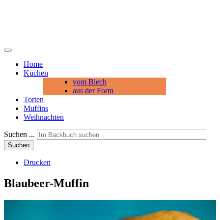
Home
Kuchen
vom Blech
aus der Form
Torten
Muffins
Weihnachten
Suchen ...
Suchen
Drucken
Blaubeer-Muffin