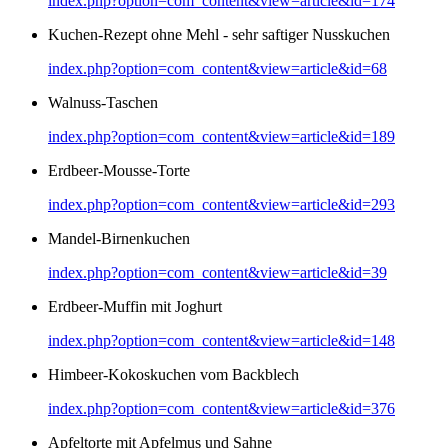
index.php?option=com_content&view=article&id=174
Kuchen-Rezept ohne Mehl - sehr saftiger Nusskuchen
index.php?option=com_content&view=article&id=68
Walnuss-Taschen
index.php?option=com_content&view=article&id=189
Erdbeer-Mousse-Torte
index.php?option=com_content&view=article&id=293
Mandel-Birnenkuchen
index.php?option=com_content&view=article&id=39
Erdbeer-Muffin mit Joghurt
index.php?option=com_content&view=article&id=148
Himbeer-Kokoskuchen vom Backblech
index.php?option=com_content&view=article&id=376
Apfeltorte mit Apfelmus und Sahne