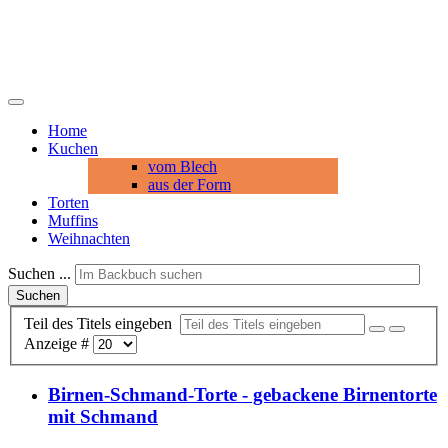
Home
Kuchen
vom Blech
aus der Form
Torten
Muffins
Weihnachten
Suchen ...
Suchen
Teil des Titels eingeben
Anzeige #
Birnen-Schmand-Torte - gebackene Birnentorte
mit Schmand