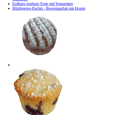
Erdbeer-Joghurt-Torte mit Yoguretten
Blitzbeeren-Parfait - Beerenparfait mit Honig