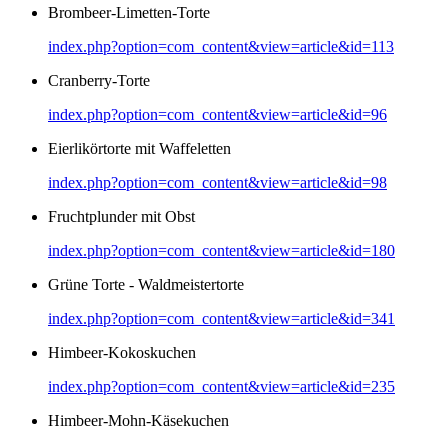
Brombeer-Limetten-Torte
index.php?option=com_content&view=article&id=113
Cranberry-Torte
index.php?option=com_content&view=article&id=96
Eierlikörtorte mit Waffeletten
index.php?option=com_content&view=article&id=98
Fruchtplunder mit Obst
index.php?option=com_content&view=article&id=180
Grüne Torte - Waldmeistertorte
index.php?option=com_content&view=article&id=341
Himbeer-Kokoskuchen
index.php?option=com_content&view=article&id=235
Himbeer-Mohn-Käsekuchen