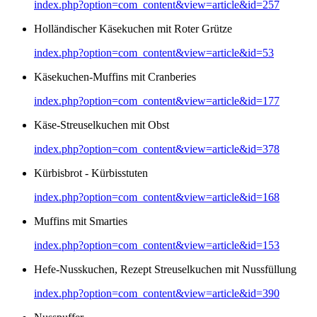
index.php?option=com_content&view=article&id=257
Holländischer Käsekuchen mit Roter Grütze
index.php?option=com_content&view=article&id=53
Käsekuchen-Muffins mit Cranberies
index.php?option=com_content&view=article&id=177
Käse-Streuselkuchen mit Obst
index.php?option=com_content&view=article&id=378
Kürbisbrot - Kürbisstuten
index.php?option=com_content&view=article&id=168
Muffins mit Smarties
index.php?option=com_content&view=article&id=153
Hefe-Nusskuchen, Rezept Streuselkuchen mit Nussfüllung
index.php?option=com_content&view=article&id=390