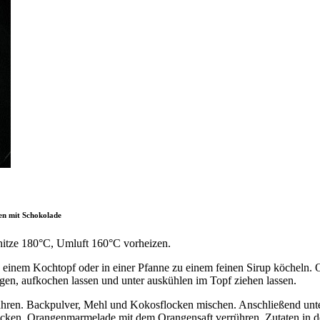
n mit Schokolade
itze 180°C, Umluft 160°C vorheizen.
einem Kochtopf oder in einer Pfanne zu einem feinen Sirup köcheln. O
egen, aufkochen lassen und unter auskühlen im Topf ziehen lassen.
rühren. Backpulver, Mehl und Kokosflocken mischen. Anschließend unte
cken. Orangenmarmelade mit dem Orangensaft verrühren. Zutaten in den