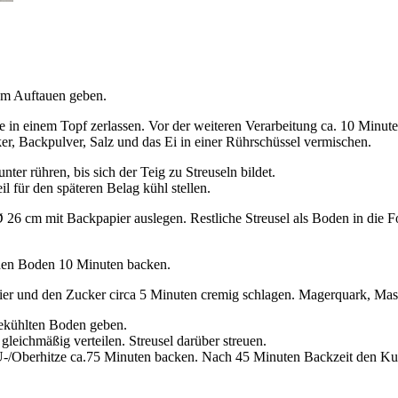
um Auftauen geben.
e in einem Topf zerlassen. Vor der weiteren Verarbeitung ca. 10 Minute
er, Backpulver, Salz und das Ei in einer Rührschüssel vermischen.
nter rühren, bis sich der Teig zu Streuseln bildet.
l für den späteren Belag kühl stellen.
 26 cm mit Backpapier auslegen. Restliche Streusel als Boden in die 
den Boden 10 Minuten backen.
ier und den Zucker circa 5 Minuten cremig schlagen. Magerquark, Ma
gekühlten Boden geben.
gleichmäßig verteilen. Streusel darüber streuen.
-/Oberhitze ca.75 Minuten backen. Nach 45 Minuten Backzeit den Ku