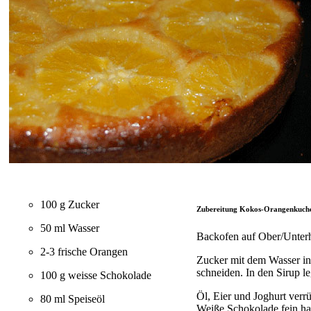
100 g Zucker
Zubereitung Kokos-Orangenkuche
50 ml Wasser
Backofen auf Ober/Unterh
2-3 frische Orangen
Zucker mit dem Wasser in 
schneiden. In den Sirup l
100 g weisse Schokolade
Öl, Eier und Joghurt ver
80 ml Speiseöl
Weiße Schokolade fein ha